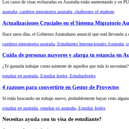
Los casos de visas rechazadas en Australia están aumentando y en 
australia,
cambios migratorios australia,
challenges of students
Actualizaciones Cruciales en el Sistema Migratorio A
Hace unos días, el Gobierno Australiano anunció que está llevando a ca
cambios migratorios australia,
Estudiantes Internacionales Australia,
e
Cuida de personas mayores y alarga tu estancia en Au
¿Te gustaría trabajar como asistente de aquellos que más lo necesitan? 
estudiar en australia,
Estudiar Ingles,
EstudiarIngles
4 razones para convertirte en Gestor de Proyectos
Si estás buscando un trabajo nuevo, probablemente hayas visto algunas
estudiar en australia,
estudiar en australia,
Estudiar Ingles
Necesitas ayuda con tu visa de estudiante?