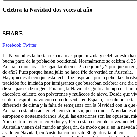
Celebra la Navidad dos veces al año
SHARE
Facebook
Twitter
La Navidad es la fiesta cristiana más popularizada y celebrar este día
buena parte de la población occidental. Normalmente se celebra el 25
Australia muchos la festejan también el 25 de julio! ¿Y por qué no en j
de año? Pues porque hasta julio no hace frío de verdad en Australia.
Hay quienes dicen que esta fecha fue inspirada por la película Christs
tradición fue iniciada por inmigrantes que buscaban celebrar este día e
de sus países de origen. Para mí, la Navidad significa tiempo en famili
chocolate caliente con polvorones y muñecos de nieve. Desde que vivo
sentir el espíritu navideño como lo sentía en España, no solo por estar 
diferencia de clima y la falta de semejanza con la Navidad con la que 
Australia está ubicada en el hemisferio sur, por lo que la Navidad es di
europeos o norteamericanos. Aquí, las estaciones son las opuestas, 
York es frío invierno, en Sídney y Perth estamos en pleno verano. Muc
Australia vienen del mundo anglosajón, de modo que si en la nevada 
asado en Navidad, en Australia con más de 30 grados; también.