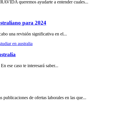
PURAVIDA queremos ayudarte a entender cuales...
ustraliano para 2024
bo una revisión significativa en el...
studiar en australia
stralia
En ese caso te interesará saber...
 publicaciones de ofertas laborales en las que...