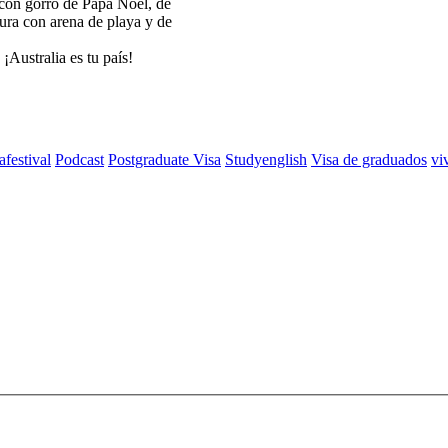
 con gorro de Papa Noel, de
ura con arena de playa y de
¡Australia es tu país!
festival
Podcast
Postgraduate Visa
Studyenglish
Visa de graduados
vi