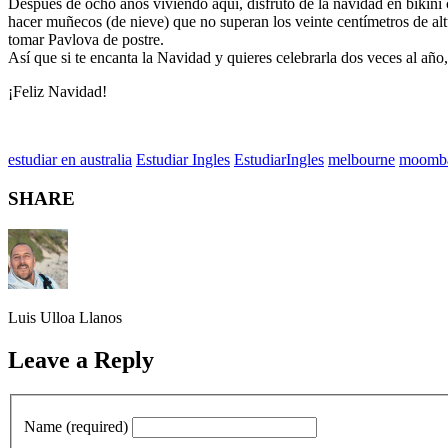
Después de ocho anos viviendo aquí, disfruto de la navidad en bikini
hacer muñecos (de nieve) que no superan los veinte centímetros de alt
tomar Pavlova de postre.
Así que si te encanta la Navidad y quieres celebrarla dos veces al año, 
¡Feliz Navidad!
estudiar en australia
Estudiar Ingles
EstudiarIngles
melbourne
moomba
SHARE
Luis Ulloa Llanos
Leave a Reply
Name (required)