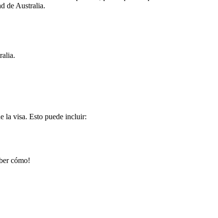
ad de Australia.
ralia.
e la visa. Esto puede incluir:
aber cómo!