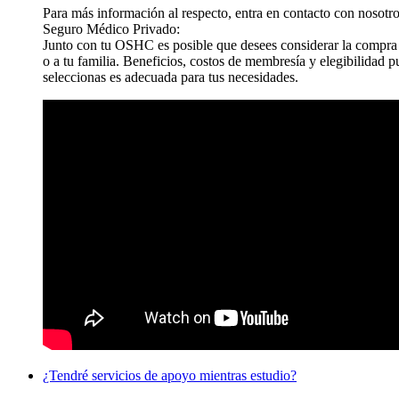
Para más información al respecto, entra en contacto con nosotr
Seguro Médico Privado:
Junto con tu OSHC es posible que desees considerar la compra 
o a tu familia. Beneficios, costos de membresía y elegibilidad p
seleccionas es adecuada para tus necesidades.
¿Tendré servicios de apoyo mientras estudio?