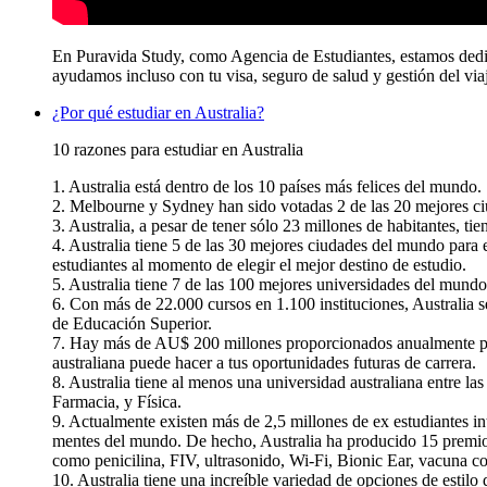
En Puravida Study, como Agencia de Estudiantes, estamos dedicad
ayudamos incluso con tu visa, seguro de salud y gestión del via
¿Por qué estudiar en Australia?
10 razones para estudiar en Australia
1. Australia está dentro de los 10 países más felices del mundo.
2. Melbourne y Sydney han sido votadas 2 de las 20 mejores ci
3. Australia, a pesar de tener sólo 23 millones de habitantes, t
4. Australia tiene 5 de las 30 mejores ciudades del mundo para e
estudiantes al momento de elegir el mejor destino de estudio.
5. Australia tiene 7 de las 100 mejores universidades del mundo
6. Con más de 22.000 cursos en 1.100 instituciones, Australia
de Educación Superior.
7. Hay más de AU$ 200 millones proporcionados anualmente por 
australiana puede hacer a tus oportunidades futuras de carrera.
8. Australia tiene al menos una universidad australiana entre l
Farmacia, y Física.
9. Actualmente existen más de 2,5 millones de ex estudiantes in
mentes del mundo. De hecho, Australia ha producido 15 premio
como penicilina, FIV, ultrasonido, Wi-Fi, Bionic Ear, vacuna co
10. Australia tiene una increíble variedad de opciones de estil