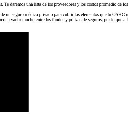
os. Te daremos una lista de los proveedores y los costos promedio de lo
de un seguro médico privado para cubrir los elementos que tu OSHC no 
ueden variar mucho entre los fondos y pólizas de seguros, por lo que a l