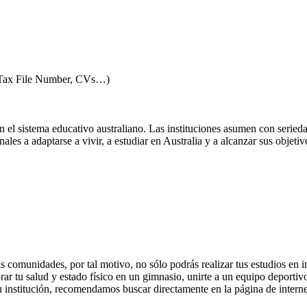
o, Tax File Number, CVs…)
 el sistema educativo australiano. Las instituciones asumen con serieda
nales a adaptarse a vivir, a estudiar en Australia y a alcanzar sus objeti
comunidades, por tal motivo, no sólo podrás realizar tus estudios en in
r tu salud y estado físico en un gimnasio, unirte a un equipo deportivo, 
u institución, recomendamos buscar directamente en la página de interne