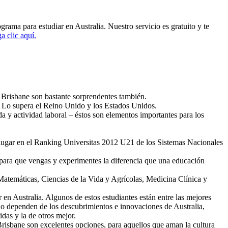
ama para estudiar en Australia. Nuestro servicio es gratuito y te
a clic aquí.
 Brisbane son bastante sorprendentes también.
do. Lo supera el Reino Unido y los Estados Unidos.
da y actividad laboral – éstos son elementos importantes para los
 lugar en el Ranking Universitas 2012 U21 de los Sistemas Nacionales
para que vengas y experimentes la diferencia que una educación
 Matemáticas, Ciencias de la Vida y Agrícolas, Medicina Clínica y
 en Australia. Algunos de estos estudiantes están entre las mejores
o dependen de los descubrimientos e innovaciones de Australia,
das y la de otros mejor.
 Brisbane son excelentes opciones, para aquellos que aman la cultura