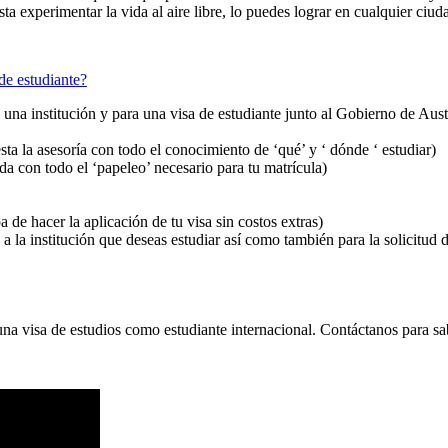
a experimentar la vida al aire libre, lo puedes lograr en cualquier ciud
de estudiante?
 una institución y para una visa de estudiante junto al Gobierno de Aust
esta la asesoría con todo el conocimiento de ‘qué’ y ‘ dónde ‘ estudiar)
uda con todo el ‘papeleo’ necesario para tu matrícula)
 de hacer la aplicación de tu visa sin costos extras)
 a la institución que deseas estudiar así como también para la solicitud d
a una visa de estudios como estudiante internacional. Contáctanos para s