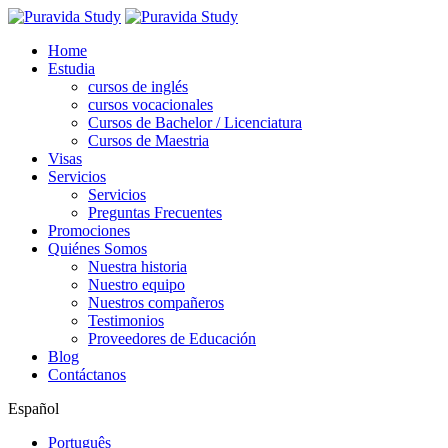
Home
Estudia
cursos de inglés
cursos vocacionales
Cursos de Bachelor / Licenciatura
Cursos de Maestria
Visas
Servicios
Servicios
Preguntas Frecuentes
Promociones
Quiénes Somos
Nuestra historia
Nuestro equipo
Nuestros compañeros
Testimonios
Proveedores de Educación
Blog
Contáctanos
Español
Português