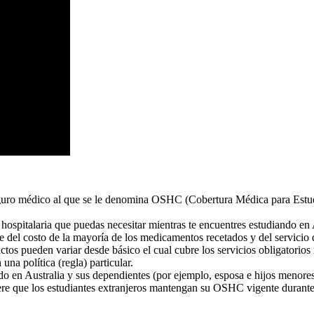
eguro médico al que se le denomina OSHC (Cobertura Médica para Estudia
 hospitalaria que puedas necesitar mientras te encuentres estudiando en 
e del costo de la mayoría de los medicamentos recetados y del servicio
tos pueden variar desde básico el cual cubre los servicios obligatorio
una política (regla) particular.
ndo en Australia y sus dependientes (por ejemplo, esposa e hijos meno
e que los estudiantes extranjeros mantengan su OSHC vigente durante 