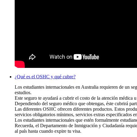
¿Qué es el OSHC y qué cubre?
Los estudiantes internacionales en Australia requieren de un s
estudios.
Este seguro te ayudará a cubrir el costo de la atención médica u
Dependiendo del seguro médico que obtengas, éste cubrirá part
Las diferentes OSHC ofrecen diferentes productos. Estos produc
servicios obligatorios mínimos, servicios extras especificados en 
Los estudiantes internacionales que estén formalmente estudia
Recuerda, el Departamento de Inmigración y Ciudadanía requier
al país hasta cuando expire tu visa.