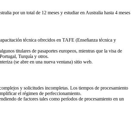
tralia por un total de 12 meses y estudiar en Australia hasta 4 meses
 capacitación técnica ofrecidos en TAFE (Enseñanza técnica y
lgunos titulares de pasaportes europeos, mientras que la visa de
Portugal, Turquía y otros.
eriza (se abre en una nueva ventana) sitio web.
 complejos y solicitudes incompletas. Los tiempos de procesamiento
simplificar el régimen de perfeccionamiento.
pendiendo de factores tales como períodos de procesamiento en un