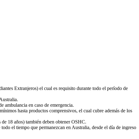
ntes Extranjeros) el cual es requisito durante todo el período de
Australia.
 de ambulancia en caso de emergencia.
s mínimos hasta productos comprensivos, el cual cubre además de los
res de 18 años) también deben obtener OSHC.
todo el tiempo que permanezcan en Australia, desde el día de ingreso