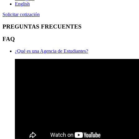
English
Solicitar cotización
PREGUNTAS FRECUENTES
FAQ
¿Qué es una Agencia de Estudiantes?