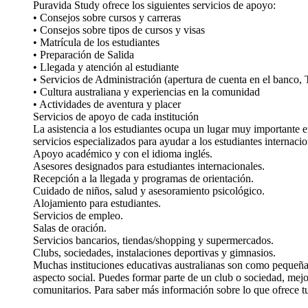
Puravida Study ofrece los siguientes servicios de apoyo:
• Consejos sobre cursos y carreras
• Consejos sobre tipos de cursos y visas
• Matrícula de los estudiantes
• Preparación de Salida
• Llegada y atención al estudiante
• Servicios de Administración (apertura de cuenta en el banc
• Cultura australiana y experiencias en la comunidad
• Actividades de aventura y placer
Servicios de apoyo de cada institución
La asistencia a los estudiantes ocupa un lugar muy importante en
servicios especializados para ayudar a los estudiantes internacio
Apoyo académico y con el idioma inglés.
Asesores designados para estudiantes internacionales.
Recepción a la llegada y programas de orientación.
Cuidado de niños, salud y asesoramiento psicológico.
Alojamiento para estudiantes.
Servicios de empleo.
Salas de oración.
Servicios bancarios, tiendas/shopping y supermercados.
Clubs, sociedades, instalaciones deportivas y gimnasios.
Muchas instituciones educativas australianas son como pequeñas 
aspecto social. Puedes formar parte de un club o sociedad, mejora
comunitarios. Para saber más información sobre lo que ofrece t